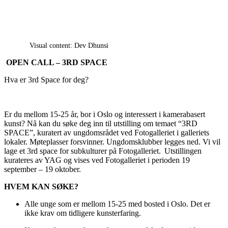
Visual content: Dev Dhunsi
OPEN CALL – 3RD SPACE
Hva er 3rd Space for deg?
Er du mellom 15-25 år, bor i Oslo og interessert i kamerabasert
kunst? Nå kan du søke deg inn til utstilling om temaet “3RD
SPACE”, kuratert av ungdomsrådet ved Fotogalleriet i galleriets
lokaler.
Møteplasser forsvinner. Ungdomsklubber legges ned. Vi vil
lage et 3rd space for subkulturer på Fotogalleriet.
Utstillingen
kurateres av YAG og vises ved Fotogalleriet i perioden 19
september – 19 oktober.
HVEM KAN SØKE?
Alle unge som er mellom 15-25 med bosted i Oslo. Det er
ikke krav om tidligere kunsterfaring.