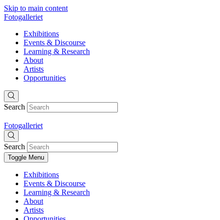
Skip to main content
Fotogalleriet
Exhibitions
Events & Discourse
Learning & Research
About
Artists
Opportunities
Search
Fotogalleriet
Search
Toggle Menu
Exhibitions
Events & Discourse
Learning & Research
About
Artists
Opportunities