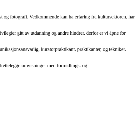
t og fotografi. Vedkommende kan ha erfaring fra kultursektoren, har
ivilegier gitt av utdanning og andre hindrer, derfor er vi åpne for
unikasjonsansvarlig, kuratorpraktikant, praktikanter, og tekniker.
ilrettelegge omvisninger med formidlings- og