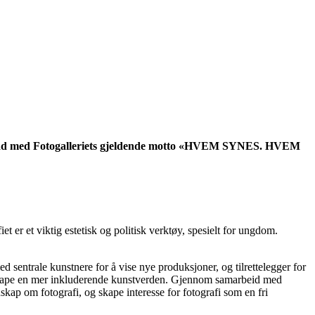
nde i tråd med Fotogalleriets gjeldende motto «HVEM SYNES. HVEM
 er et viktig estetisk og politisk verktøy, spesielt for ungdom.
ed sentrale kunstnere for å vise nye produksjoner, og tilrettelegger for
 å skape en mer inkluderende kunstverden. Gjennom samarbeid med
skap om fotografi, og skape interesse for fotografi som en fri