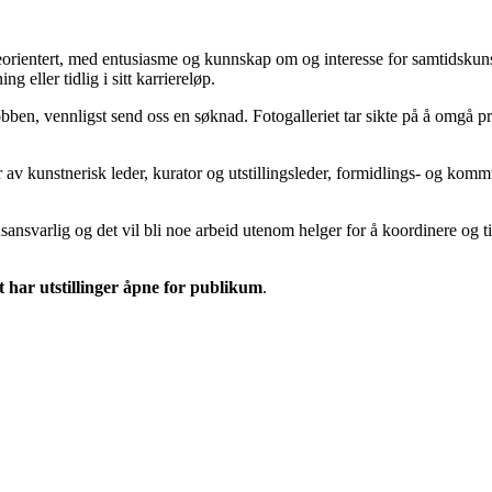
orientert, med entusiasme og kunnskap om og interesse for samtidskuns
 eller tidlig i sitt karriereløp.
 jobben, vennligst send oss en søknad. Fotogalleriet tar sikte på å omgå pr
r av kunstnerisk leder, kurator og utstillingsleder, formidlings- og komm
ansvarlig og det vil bli noe arbeid utenom helger for å koordinere og t
t har utstillinger åpne for publikum
.