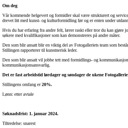
Om deg
Vår kommende helgevert og formidler skal være strukturert og service
drevet litt med kunst- og kulturformidling før og er enten under utdanning
Hvis du har erfaring fra andre felt, lærer raskt eller tror du kan gjøre
søkere med kvalifikasjoner som kan demonstreres på andre måter.
Den som blir ansatt blir en viktig del av Fotogalleriets team som bestå
Stillingen rapporterer til kunstnerisk leder.
Den som blir ansatt vil jobbe tett med formidlings- og kommunikasjons
kommunikasjonsansvarlig.
Det er fast arbeidstid lørdager og søndager de ukene Fotogallerie
Stillingens omfang er
20%.
Lønn: etter avtale
Søknadsfrist: 1. januar 2024.
Tiltredelse: snarest