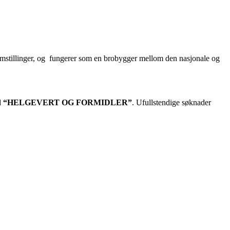
mstillinger, og
fungerer som en brobygger mellom den nasjonale og
d
“HELGEVERT OG FORMIDLER”
. Ufullstendige søknader