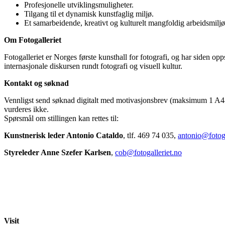
Profesjonelle utviklingsmuligheter.
Tilgang til et dynamisk kunstfaglig miljø.
Et samarbeidende, kreativt og kulturelt mangfoldig arbeidsmiljø
Om Fotogalleriet
Fotogalleriet er Norges første kunsthall for fotografi, og har siden opps
internasjonale diskursen rundt fotografi og visuell kultur.
Kontakt og søknad
Vennligst send søknad digitalt med motivasjonsbrev (maksimum 1 A4-
vurderes ikke.
Spørsmål om stillingen kan rettes til:
Kunstnerisk leder Antonio Cataldo
, tlf. 469 74 035,
antonio@fotoga
Styreleder Anne Szefer Karlsen
,
cob@fotogalleriet.no
Visit