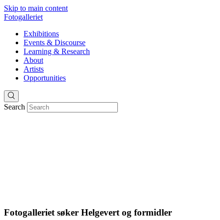
Skip to main content
Fotogalleriet
Exhibitions
Events & Discourse
Learning & Research
About
Artists
Opportunities
Search
Fotogalleriet søker Helgevert og formidler